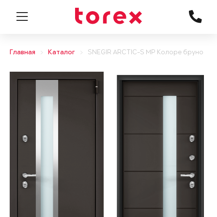
Главная
Каталог
SNEGIR ARCTIC-S MP Колоре бруно