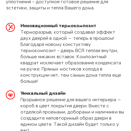
уплотнения – доступное готовое решение для
эстетики, защиты и тепла Вашего дома.
Инновационный термокомпозит
Терморазрыв, который создавал эффект
двух дверей в одной — теперь в прошлом!
Благодаря новому констуктиву
термокомпозит - дверь ВСЯ теплая внутри,
больше никаких вставок. Композитный
квадрат исключает образование конденсата
на ручке. Прямых мостиков холода в
конструкции нет, тем самым дома тепла еще
больше!
Уникальный дизайн
Прорывное решение для вашего интерьера —
короб в цвет покрытия двери. Вместе с
отделкой проемами, доборами и наличники вы
создадите неповторимый образ двери в
едином цвете. Такой дизайн будет только у
вас!