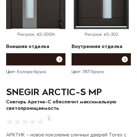
Рисунок: AS-300N
Рисунок: AS-302
Внешняя отделка
Внутренняя отделка
Цвет: Колоре бруно
Цвет: ЛКП Бруно
SNEGIR ARCTIC-S MP
Снегирь Арктик-С обеспечит максимальную
светопроницаемость
АРКТИК – новое поколение уличных дверей Torex с