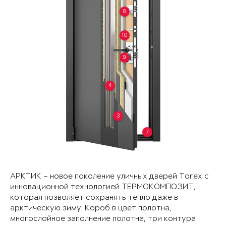
8
10
9
4
3
7
АРКТИК – новое поколение уличных дверей Torex с
инновационной технологией ТЕРМОКОМПОЗИТ,
которая позволяет сохранять тепло даже в
арктическую зиму. Короб в цвет полотна,
многослойное заполнение полотна, три контура