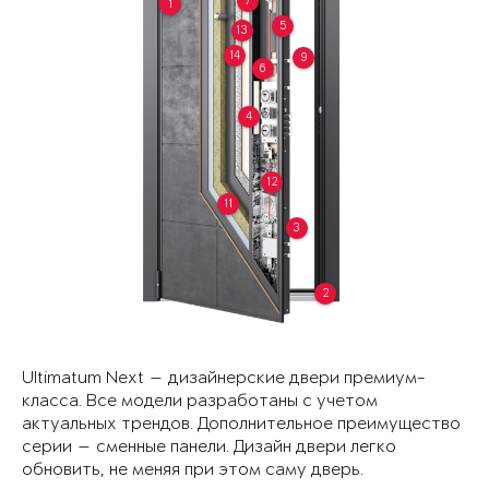
7
1
5
13
14
9
6
4
12
11
3
2
Ultimatum Next — дизайнерские двери премиум-
класса. Все модели разработаны с учетом
актуальных трендов. Дополнительное преимущество
серии — сменные панели. Дизайн двери легко
обновить, не меняя при этом саму дверь.