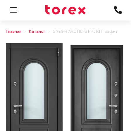
Главная
Каталог
SNEGIR ARCTIC-S PP ЛКП Графит