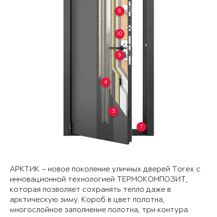
8
10
9
4
3
7
АРКТИК – новое поколение уличных дверей Torex с
инновационной технологией ТЕРМОКОМПОЗИТ,
которая позволяет сохранять тепло даже в
арктическую зиму. Короб в цвет полотна,
многослойное заполнение полотна, три контура