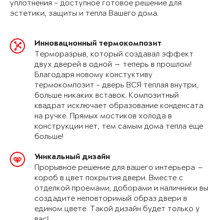
уплотнения – доступное готовое решение для
эстетики, защиты и тепла Вашего дома.
Инновационный термокомпозит
Терморазрыв, который создавал эффект
двух дверей в одной — теперь в прошлом!
Благодаря новому констуктиву
термокомпозит - дверь ВСЯ теплая внутри,
больше никаких вставок. Композитный
квадрат исключает образование конденсата
на ручке. Прямых мостиков холода в
конструкции нет, тем самым дома тепла еще
больше!
Уникальный дизайн
Прорывное решение для вашего интерьера —
короб в цвет покрытия двери. Вместе с
отделкой проемами, доборами и наличники вы
создадите неповторимый образ двери в
едином цвете. Такой дизайн будет только у
вас!