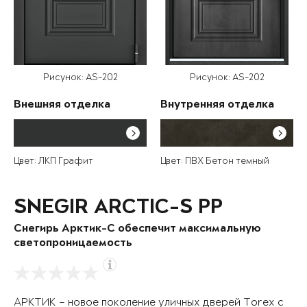
Рисунок: AS-202
Рисунок: AS-202
Внешняя отделка
Внутренняя отделка
Цвет: ЛКП Графит
Цвет: ПВХ Бетон темный
SNEGIR ARCTIC-S PP
Снегирь Арктик-С обеспечит максимальную
светопроницаемость
АРКТИК – новое поколение уличных дверей Torex с