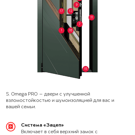
9
17
12
11
7
1
16
15
S. Omega PRO — двери с улучшенной
взломостойкостью и шумоизоляцией для вас и
вашей семьи.
Система «Зацеп»
Включает в себя верхний замок с