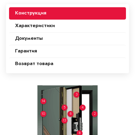
Конструкция
Характеристики
Документы
Гарантия
Возврат товара
3
14
5
4
10
6
2
13
8