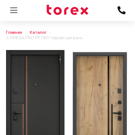
Главная
Каталог
S.OMEGA PRO PP ПВХ Черная шагрень