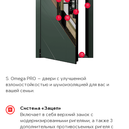
11
7
1
16
15
S. Omega PRO — двери с улучшенной
взломостойкостью и шумоизоляцией для вас и
вашей семьи.
Система «Зацеп»
Включает в себя верхний замок с
модернизированными ригелями, а также 3
дополнительных противосъемных ригеля с