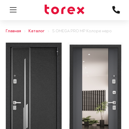
Главная
Каталог
S.OMEGA PRO MP Колоре неро