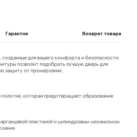
Гарантия
Возврат товара
, созданные для вашего комфорта и безопасности.
нитуры позволит подобрать лучшую дверь для
ую защиту от промерзания.
 полотне, которая предотвращает образование
марганцевой пластиной и цилиндровым механизмом
рзания.