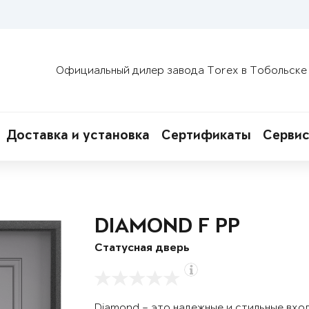
Официальный дилер завода Torex в Тобольске
Доставка и установка
Сертификаты
Сервис
DIAMOND F PP
Статусная дверь
Diamond – это надежные и стильные вхо