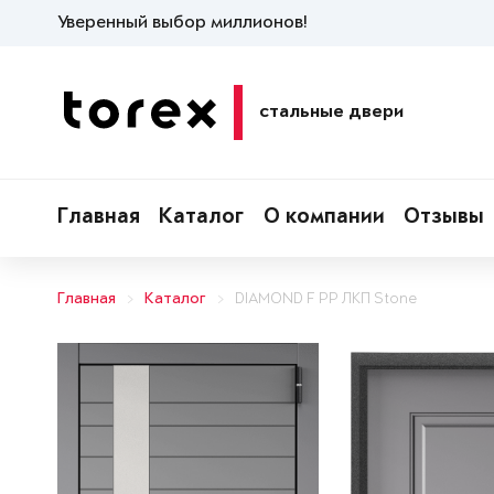
Уверенный выбор миллионов!
стальные двери
Главная
Каталог
О компании
Отзывы
Главная
Каталог
DIAMOND F PP ЛКП Stone