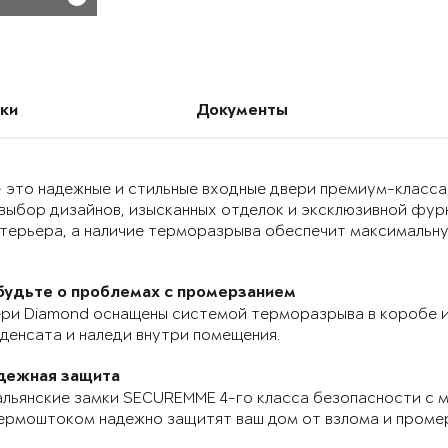
ки
Документы
 это надежные и стильные входные двери премиум-класса
выбор дизайнов, изысканных отделок и эксклюзивной фур
нтерьера, а наличие терморазрыва обеспечит максимальн
будьте о проблемах с промерзанием
ри Diamond оснащены системой терморазрыва в коробе и
денсата и наледи внутри помещения.
дежная защита
льянские замки SECUREMME 4-го класса безопасности с 
ермоштоком надежно защитят ваш дом от взлома и проме