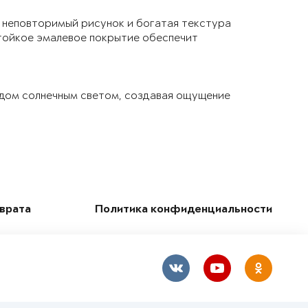
 неповторимый рисунок и богатая текстура
тойкое эмалевое покрытие обеспечит
 дом солнечным светом, создавая ощущение
зврата
Политика конфиденциальности