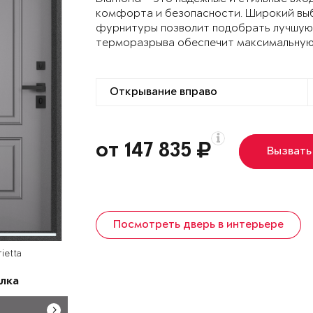
комфорта и безопасности. Широкий выб
фурнитуры позволит подобрать лучшую 
терморазрыва обеспечит максимальную
от 147 835
Вызвать
Посмотреть дверь в интерьере
ietta
лка