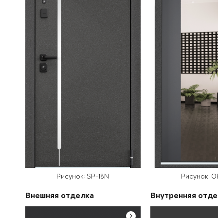
Рисунок: SP-18N
Рисунок: 
Внешняя отделка
Внутренняя отде