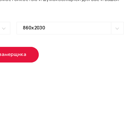
 замерщика