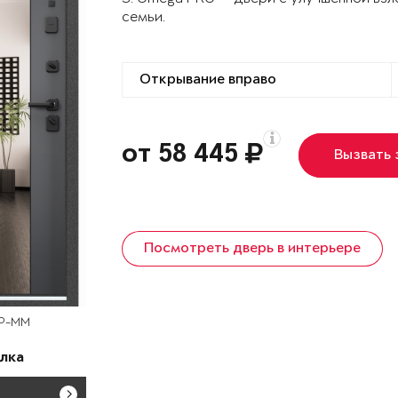
семьи.
от 58 445
Вызвать
Посмотреть дверь в интерьере
OP-MM
лка