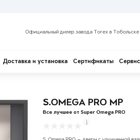
Официальный дилер завода Torex в Тобольске
Доставка и установка
Сертификаты
Сервис
S.OMEGA PRO MP
Все лучшее от Super Omega PRO
S. Omega PRO — двери с улучшенной вз