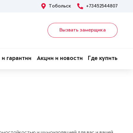
Тобольск
+73452544807
Вызвать замерщика
 и гарантии
Акции и новости
Где купить
ломостойкостью и шумоизоляцией для вас и вашей