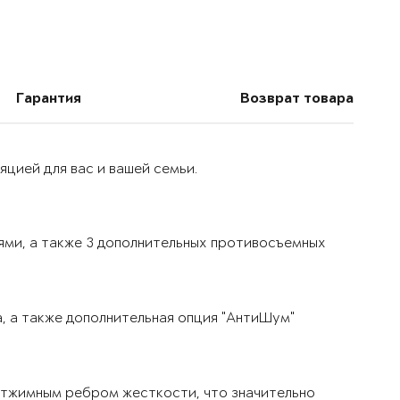
Гарантия
Возврат товара
цией для вас и вашей семьи.
ями, а также 3 дополнительных противосъемных
, а также дополнительная опция "АнтиШум"
тжимным ребром жесткости, что значительно