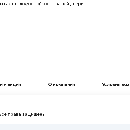
ышает взломостойкость вашей двери.
и и акции
О компании
Условия во
Все права защищены.