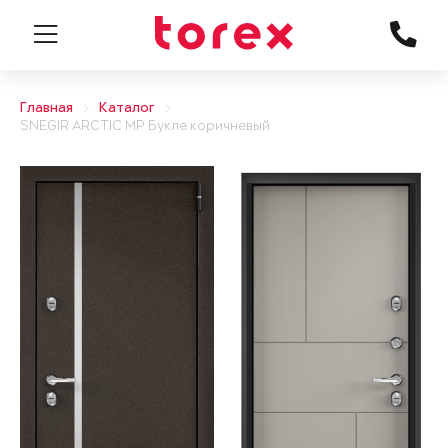
Главная
Каталог
SNEGIR ARCTIC MP Букле коричневый