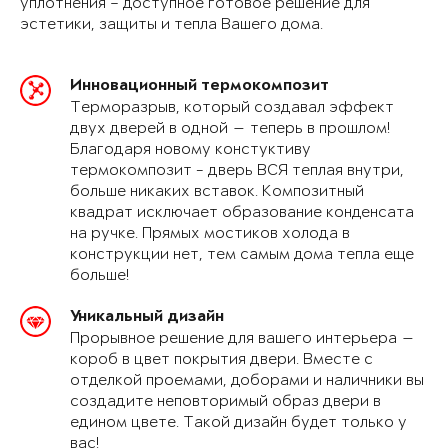
уплотнения – доступное готовое решение для
эстетики, защиты и тепла Вашего дома.
Инновационный термокомпозит
Терморазрыв, который создавал эффект
двух дверей в одной — теперь в прошлом!
Благодаря новому констуктиву
термокомпозит - дверь ВСЯ теплая внутри,
больше никаких вставок. Композитный
квадрат исключает образование конденсата
на ручке. Прямых мостиков холода в
конструкции нет, тем самым дома тепла еще
больше!
Уникальный дизайн
Прорывное решение для вашего интерьера —
короб в цвет покрытия двери. Вместе с
отделкой проемами, доборами и наличники вы
создадите неповторимый образ двери в
едином цвете. Такой дизайн будет только у
вас!