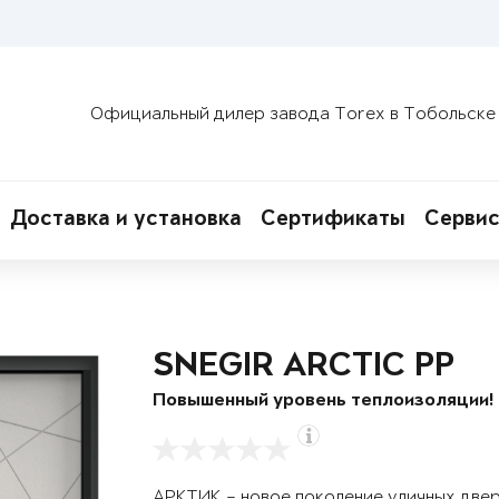
Официальный дилер завода Torex в Тобольске
Доставка и установка
Сертификаты
Сервис
SNEGIR ARCTIC PP
Повышенный уровень теплоизоляции!
АРКТИК – новое поколение уличных две