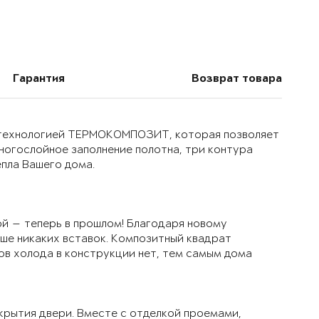
Гарантия
Возврат товара
й технологией ТЕРМОКОМПОЗИТ, которая позволяет
многослойное заполнение полотна, три контура
епла Вашего дома.
й — теперь в прошлом! Благодаря новому
ьше никаких вставок. Композитный квадрат
ов холода в конструкции нет, тем самым дома
крытия двери. Вместе с отделкой проемами,