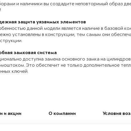
орами и наличники вы создадите неповторимый образ две
!
дежная защита уязвимых элементов
бенностью данной модели является наличие в базовой ко
ежно установлены в конструкции, тем самым они обеспе
струкции.
обная замковая система
ионально доступна замена основного замка на цилиндров
моштоком. Это обеспечит не только дополнительное теп
нных ключей.
и и акции
О компании
Условия во