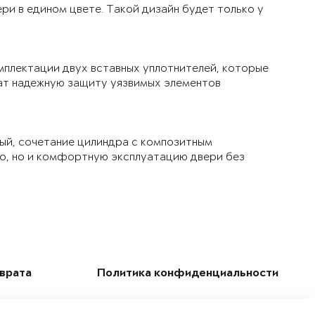
ри в едином цвете. Такой дизайн будет только у
мплектации двух вставных уплотнителей, которые
чат надежную защиту уязвимых элементов
ый, сочетание цилиндра с композитным
ло, но и комфортную эксплуатацию двери без
зврата
Политика конфиденциальности