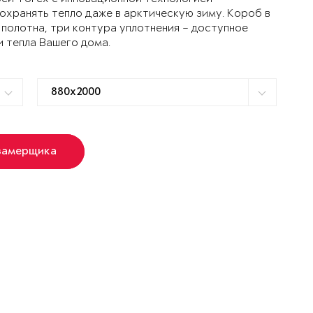
ранять тепло даже в арктическую зиму. Короб в
 полотна, три контура уплотнения – доступное
и тепла Вашего дома.
замерщика