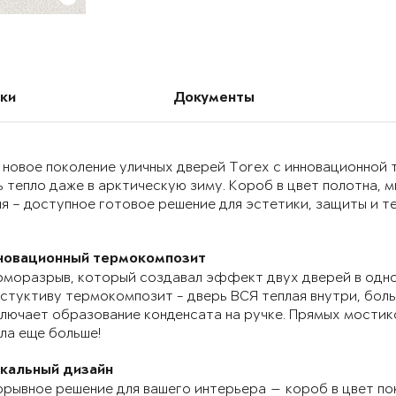
ки
Документы
 новое поколение уличных дверей Torex с инновационно
 тепло даже в арктическую зиму. Короб в цвет полотна, 
я – доступное готовое решение для эстетики, защиты и т
новационный термокомпозит
моразрыв, который создавал эффект двух дверей в одно
стуктиву термокомпозит - дверь ВСЯ теплая внутри, бол
лючает образование конденсата на ручке. Прямых мостик
ла еще больше!
икальный дизайн
рывное решение для вашего интерьера — короб в цвет по