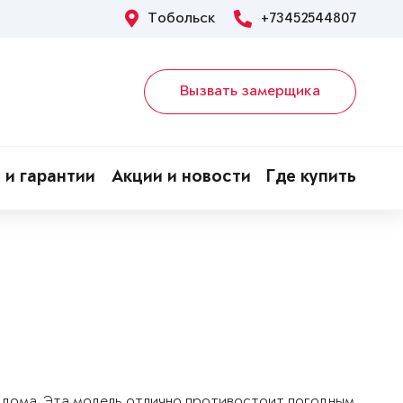
Тобольск
+73452544807
Вызвать замерщика
 и гарантии
Акции и новости
Где купить
о дома. Эта модель отлично противостоит погодным