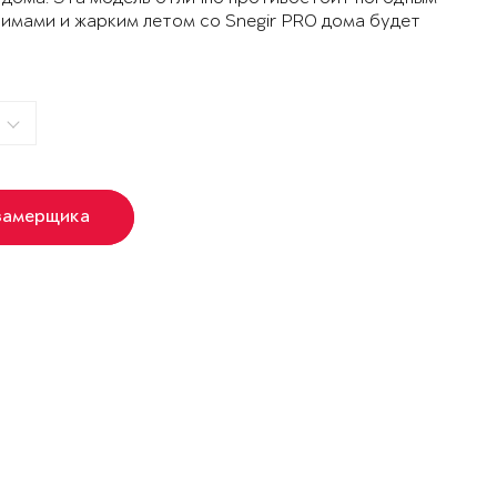
зимами и жарким летом со Snegir PRO дома будет
замерщика