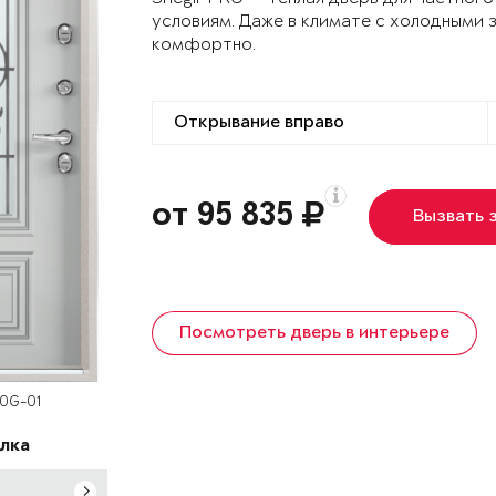
условиям. Даже в климате с холодными 
комфортно.
от 95 835
Вызвать 
Посмотреть дверь в интерьере
60G-01
лка