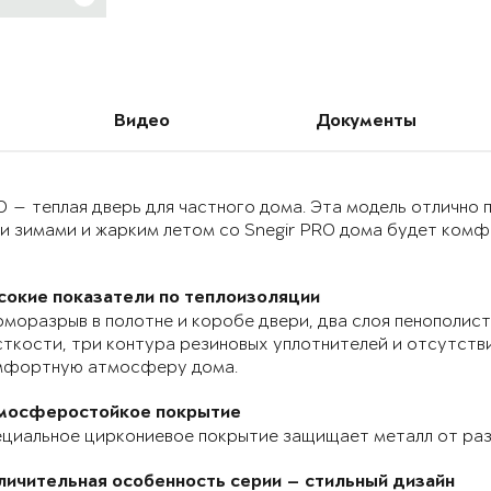
Видео
Документы
O — теплая дверь для частного дома. Эта модель отлично
и зимами и жарким летом со Snegir PRO дома будет комф
сокие показатели по теплоизоляции
моразрыв в полотне и коробе двери, два слоя пенополист
ткости, три контура резиновых уплотнителей и отсутств
мфортную атмосферу дома.
мосферостойкое покрытие
циальное циркониевое покрытие защищает металл от раз
личительная особенность серии — стильный дизайн