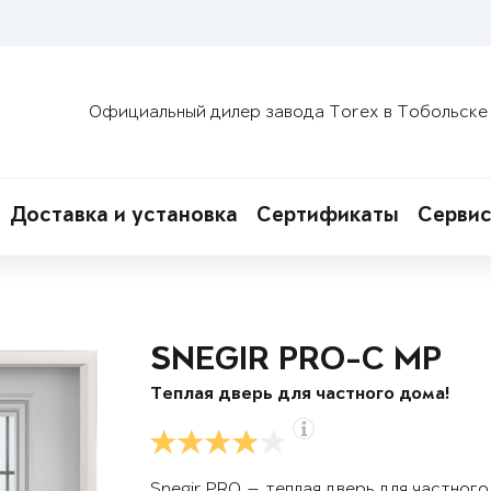
Официальный дилер завода Torex в Тобольске
Доставка и установка
Сертификаты
Сервис
SNEGIR PRO-C MP
Теплая дверь для частного дома!
Snegir PRO — теплая дверь для частног