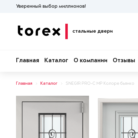
Уверенный выбор миллионов!
стальные двери
Главная
Каталог
О компании
Отзывы
Главная
Каталог
SNEGIR PRO-C MP Колоре бьянко