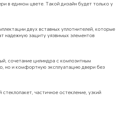
ри в едином цвете. Такой дизайн будет только у
мплектации двух вставных уплотнителей, которые
чат надежную защиту уязвимых элементов
ый, сочетание цилиндра с композитным
ло, но и комфортную эксплуатацию двери без
й стеклопакет, частичное остекление, узкий