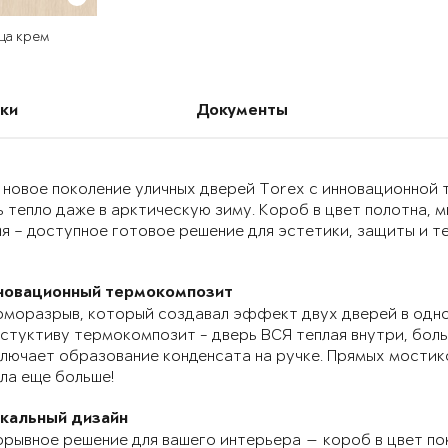
ца крем
ки
Документы
 новое поколение уличных дверей Torex с инновационно
 тепло даже в арктическую зиму. Короб в цвет полотна, 
я – доступное готовое решение для эстетики, защиты и т
новационный термокомпозит
моразрыв, который создавал эффект двух дверей в одно
стуктиву термокомпозит - дверь ВСЯ теплая внутри, бол
лючает образование конденсата на ручке. Прямых мостик
ла еще больше!
икальный дизайн
рывное решение для вашего интерьера — короб в цвет по